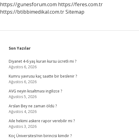
https://gunesforum.com
https://feres.com.tr
https://btibbimedikal.com.tr
Sitemap
Sidebar
Son Yazılar
Diyanet 4-6 yaş kuran kursu ücretli mi ?
Ağustos 6, 2026
Kumru yavrusu kaç saatte bir beslenir ?
Ağustos 6, 2026
AVG neyin kısaltması ingilizce ?
Ağustos 5, 2026
Arslan Bey ne zaman öldü ?
Ağustos 4, 2026
Aile hekimi askere rapor verebilir mi ?
Ağustos 3, 2026
Koç Üniversitesi’nin birincisi kimdir ?