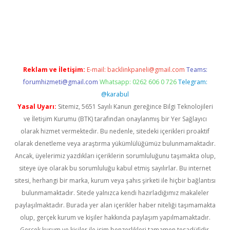
erabet
betexper
Reklam ve İletişim:
E-mail:
backlinkpaneli@gmail.com
Teams:
forumhizmeti@gmail.com
Whatsapp: 0262 606 0 726
Telegram:
@karabul
Yasal Uyarı:
Sitemiz, 5651 Sayılı Kanun gereğince Bilgi Teknolojileri
ve İletişim Kurumu (BTK) tarafından onaylanmış bir Yer Sağlayıcı
olarak hizmet vermektedir. Bu nedenle, sitedeki içerikleri proaktif
olarak denetleme veya araştırma yükümlülüğümüz bulunmamaktadır.
Ancak, üyelerimiz yazdıkları içeriklerin sorumluluğunu taşımakta olup,
siteye üye olarak bu sorumluluğu kabul etmiş sayılırlar. Bu internet
sitesi, herhangi bir marka, kurum veya şahıs şirketi ile hiçbir bağlantısı
bulunmamaktadır. Sitede yalnızca kendi hazırladığımız makaleler
paylaşılmaktadır. Burada yer alan içerikler haber niteliği taşımamakta
olup, gerçek kurum ve kişiler hakkında paylaşım yapılmamaktadır.
Gerçek kurum ve kişiler ile isim benzerlikleri tamamen tesadüfidir.