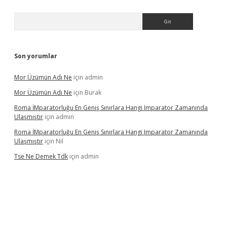
Arama
Son yorumlar
Mor Üzümün Adı Ne
için
admin
Mor Üzümün Adı Ne
için
Burak
Roma İMparatorluğu En Geniş Sınırlara Hangi Imparator Zamanında
Ulaşmıştır
için
admin
Roma İMparatorluğu En Geniş Sınırlara Hangi Imparator Zamanında
Ulaşmıştır
için
Nil
Tse Ne Demek Tdk
için
admin