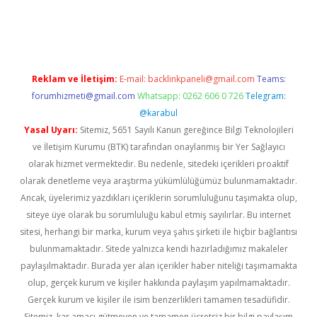
erabet
betexper
Reklam ve İletişim:
E-mail:
backlinkpaneli@gmail.com
Teams:
forumhizmeti@gmail.com
Whatsapp: 0262 606 0 726
Telegram:
@karabul
Yasal Uyarı:
Sitemiz, 5651 Sayılı Kanun gereğince Bilgi Teknolojileri
ve İletişim Kurumu (BTK) tarafından onaylanmış bir Yer Sağlayıcı
olarak hizmet vermektedir. Bu nedenle, sitedeki içerikleri proaktif
olarak denetleme veya araştırma yükümlülüğümüz bulunmamaktadır.
Ancak, üyelerimiz yazdıkları içeriklerin sorumluluğunu taşımakta olup,
siteye üye olarak bu sorumluluğu kabul etmiş sayılırlar. Bu internet
sitesi, herhangi bir marka, kurum veya şahıs şirketi ile hiçbir bağlantısı
bulunmamaktadır. Sitede yalnızca kendi hazırladığımız makaleler
paylaşılmaktadır. Burada yer alan içerikler haber niteliği taşımamakta
olup, gerçek kurum ve kişiler hakkında paylaşım yapılmamaktadır.
Gerçek kurum ve kişiler ile isim benzerlikleri tamamen tesadüfidir.
Sitemiz, kar amacı gütmeyen ve tamamen ücretsiz bir bilgi paylaşım