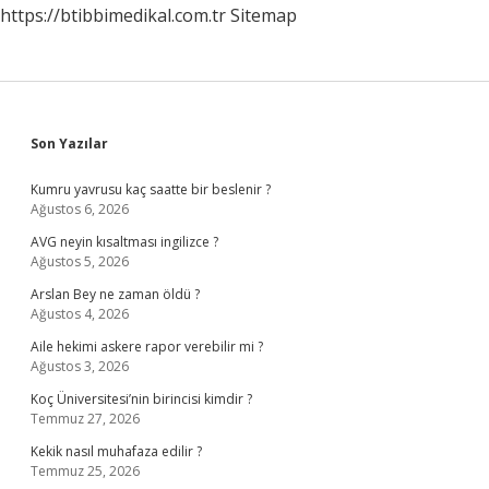
https://btibbimedikal.com.tr
Sitemap
Sidebar
Son Yazılar
Kumru yavrusu kaç saatte bir beslenir ?
Ağustos 6, 2026
AVG neyin kısaltması ingilizce ?
Ağustos 5, 2026
Arslan Bey ne zaman öldü ?
Ağustos 4, 2026
Aile hekimi askere rapor verebilir mi ?
Ağustos 3, 2026
Koç Üniversitesi’nin birincisi kimdir ?
Temmuz 27, 2026
Kekik nasıl muhafaza edilir ?
Temmuz 25, 2026