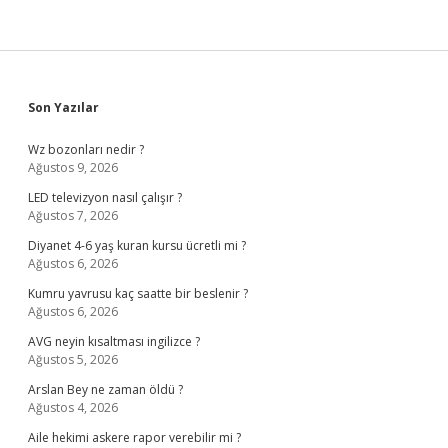
Sidebar
Son Yazılar
Wz bozonları nedir ?
Ağustos 9, 2026
LED televizyon nasıl çalışır ?
Ağustos 7, 2026
Diyanet 4-6 yaş kuran kursu ücretli mi ?
Ağustos 6, 2026
Kumru yavrusu kaç saatte bir beslenir ?
Ağustos 6, 2026
AVG neyin kısaltması ingilizce ?
Ağustos 5, 2026
Arslan Bey ne zaman öldü ?
Ağustos 4, 2026
Aile hekimi askere rapor verebilir mi ?