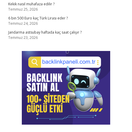
Kekik nasıl muhafaza edilir ?
Temmuz 25, 2026
6 bin 500 Euro kaç Türk Lirası eder ?
Temmuz 24, 2026
Jandarma astsubay haftada kaç saat çalışır ?
Temmuz 23, 2026