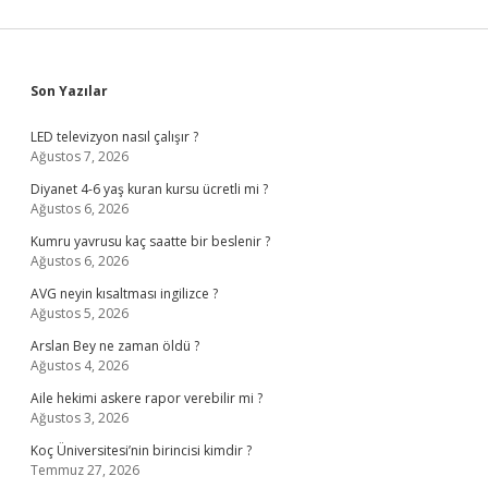
Sidebar
Son Yazılar
LED televizyon nasıl çalışır ?
Ağustos 7, 2026
Diyanet 4-6 yaş kuran kursu ücretli mi ?
Ağustos 6, 2026
Kumru yavrusu kaç saatte bir beslenir ?
Ağustos 6, 2026
AVG neyin kısaltması ingilizce ?
Ağustos 5, 2026
Arslan Bey ne zaman öldü ?
Ağustos 4, 2026
Aile hekimi askere rapor verebilir mi ?
Ağustos 3, 2026
Koç Üniversitesi’nin birincisi kimdir ?
Temmuz 27, 2026