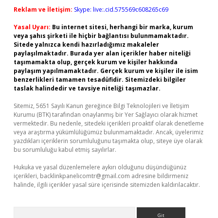
Reklam ve İletişim:
Skype: live:.cid.575569c608265c69
Yasal Uyarı:
Bu internet sitesi, herhangi bir marka, kurum
veya şahıs şirketi ile hiçbir bağlantısı bulunmamaktadır.
Sitede yalnızca kendi hazırladığımız makaleler
paylaşılmaktadır. Burada yer alan içerikler haber niteliği
taşımamakta olup, gerçek kurum ve kişiler hakkında
paylaşım yapılmamaktadır. Gerçek kurum ve kişiler ile isim
benzerlikleri tamamen tesadüfidir. Sitemizdeki bilgiler
taslak halindedir ve tavsiye niteliği taşımazlar.
Sitemiz, 5651 Sayılı Kanun gereğince Bilgi Teknolojileri ve İletişim
Kurumu (BTK) tarafından onaylanmış bir Yer Sağlayıcı olarak hizmet
vermektedir. Bu nedenle, sitedeki içerikleri proaktif olarak denetleme
veya araştırma yükümlülüğümüz bulunmamaktadır. Ancak, üyelerimiz
yazdıkları içeriklerin sorumluluğunu taşımakta olup, siteye üye olarak
bu sorumluluğu kabul etmiş sayılırlar.
Hukuka ve yasal düzenlemelere aykırı olduğunu düşündüğünüz
içerikleri,
backlinkpanelicomtr@gmail.com
adresine bildirmeniz
halinde, ilgili içerikler yasal süre içerisinde sitemizden kaldırılacaktır.
Arama