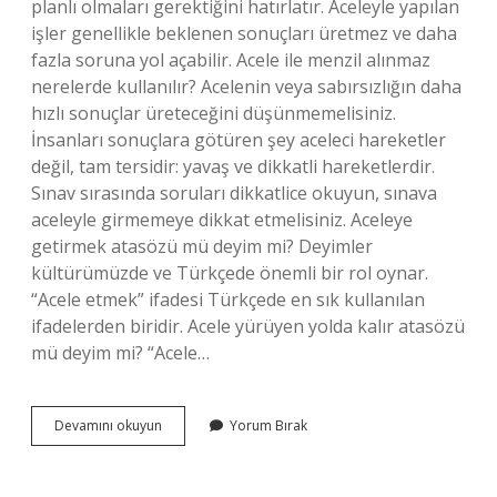
planlı olmaları gerektiğini hatırlatır. Aceleyle yapılan
işler genellikle beklenen sonuçları üretmez ve daha
fazla soruna yol açabilir. Acele ile menzil alınmaz
nerelerde kullanılır? Acelenin veya sabırsızlığın daha
hızlı sonuçlar üreteceğini düşünmemelisiniz.
İnsanları sonuçlara götüren şey aceleci hareketler
değil, tam tersidir: yavaş ve dikkatli hareketlerdir.
Sınav sırasında soruları dikkatlice okuyun, sınava
aceleyle girmemeye dikkat etmelisiniz. Aceleye
getirmek atasözü mü deyim mi? Deyimler
kültürümüzde ve Türkçede önemli bir rol oynar.
“Acele etmek” ifadesi Türkçede en sık kullanılan
ifadelerden biridir. Acele yürüyen yolda kalır atasözü
mü deyim mi? “Acele…
Acele
Devamını okuyun
Yorum Bırak
Ile
Menzil
Alınmaz