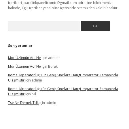
içerikleri,
backlinkpanelicomtr@gmail.com
adresine bildirmeniz
halinde, ilgili içerikler yasal süre içerisinde sitemizden kaldırılacaktır.
Arama
Son yorumlar
Mor Üzümün Adı Ne
için
admin
Mor Üzümün Adı Ne
için
Burak
Roma İMparatorluğu En Geniş Sınırlara Hangi Imparator Zamanında
Ulaşmıştır
için
admin
Roma İMparatorluğu En Geniş Sınırlara Hangi Imparator Zamanında
Ulaşmıştır
için
Nil
Tse Ne Demek Tdk
için
admin