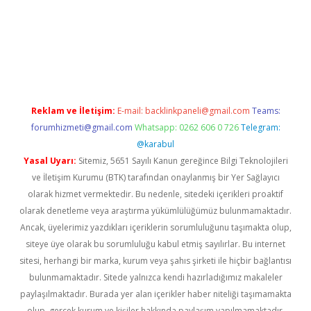
erabet
betexper
Reklam ve İletişim:
E-mail:
backlinkpaneli@gmail.com
Teams:
forumhizmeti@gmail.com
Whatsapp: 0262 606 0 726
Telegram:
@karabul
Yasal Uyarı:
Sitemiz, 5651 Sayılı Kanun gereğince Bilgi Teknolojileri
ve İletişim Kurumu (BTK) tarafından onaylanmış bir Yer Sağlayıcı
olarak hizmet vermektedir. Bu nedenle, sitedeki içerikleri proaktif
olarak denetleme veya araştırma yükümlülüğümüz bulunmamaktadır.
Ancak, üyelerimiz yazdıkları içeriklerin sorumluluğunu taşımakta olup,
siteye üye olarak bu sorumluluğu kabul etmiş sayılırlar. Bu internet
sitesi, herhangi bir marka, kurum veya şahıs şirketi ile hiçbir bağlantısı
bulunmamaktadır. Sitede yalnızca kendi hazırladığımız makaleler
paylaşılmaktadır. Burada yer alan içerikler haber niteliği taşımamakta
olup, gerçek kurum ve kişiler hakkında paylaşım yapılmamaktadır.