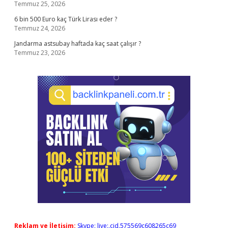
Temmuz 25, 2026
6 bin 500 Euro kaç Türk Lirası eder ?
Temmuz 24, 2026
Jandarma astsubay haftada kaç saat çalışır ?
Temmuz 23, 2026
Reklam ve İletişim:
Skype: live:.cid.575569c608265c69