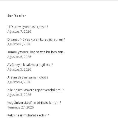
Sidebar
Son Yazılar
LED televizyon nasıl çalışır ?
Ağustos 7, 2026
Diyanet 4-6 yaş kuran kursu ücretli mi ?
Ağustos 6, 2026
Kumru yavrusu kaç saatte bir beslenir ?
Ağustos 6, 2026
AVG neyin kısaltması ingilizce ?
Ağustos 5, 2026
Arslan Bey ne zaman öldü ?
Ağustos 4, 2026
Aile hekimi askere rapor verebilir mi ?
Ağustos 3, 2026
Koç Üniversitesi’nin birincisi kimdir ?
Temmuz 27, 2026
Kekik nasıl muhafaza edilir ?