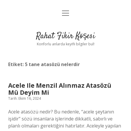
menüyü
Anasayfa
aç
Gizlilik Politikası
Rahat Fikir Köşesi
Yasal Uyarı
Konforlu anlarda keyifli bilgiler bul!
Hakkımızda
Etiket:
5 tane atasözü nelerdir
Acele Ile Menzil Alınmaz Atasözü
Mü Deyim Mi
Tarih: Ekim 16, 2024
Acele atasözü nedir? Bu nedenle, “acele şeytanın
işidir” sözü insanlara işlerinde dikkatli, sabırlı ve
planlı olmaları gerektiğini hatırlatır. Aceleyle yapılan