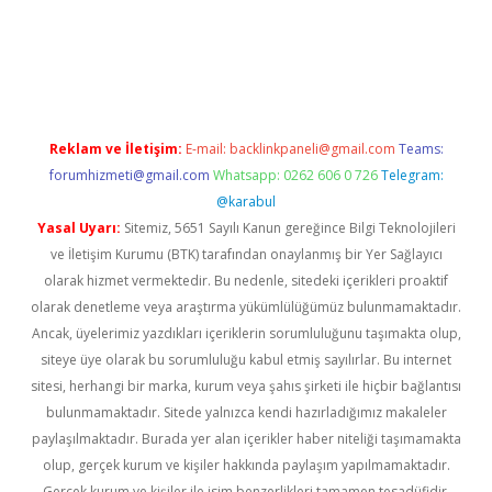
erabet
betexper
Reklam ve İletişim:
E-mail:
backlinkpaneli@gmail.com
Teams:
forumhizmeti@gmail.com
Whatsapp: 0262 606 0 726
Telegram:
@karabul
Yasal Uyarı:
Sitemiz, 5651 Sayılı Kanun gereğince Bilgi Teknolojileri
ve İletişim Kurumu (BTK) tarafından onaylanmış bir Yer Sağlayıcı
olarak hizmet vermektedir. Bu nedenle, sitedeki içerikleri proaktif
olarak denetleme veya araştırma yükümlülüğümüz bulunmamaktadır.
Ancak, üyelerimiz yazdıkları içeriklerin sorumluluğunu taşımakta olup,
siteye üye olarak bu sorumluluğu kabul etmiş sayılırlar. Bu internet
sitesi, herhangi bir marka, kurum veya şahıs şirketi ile hiçbir bağlantısı
bulunmamaktadır. Sitede yalnızca kendi hazırladığımız makaleler
paylaşılmaktadır. Burada yer alan içerikler haber niteliği taşımamakta
olup, gerçek kurum ve kişiler hakkında paylaşım yapılmamaktadır.
Gerçek kurum ve kişiler ile isim benzerlikleri tamamen tesadüfidir.