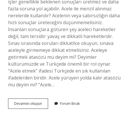
işler genellikle beklenen sonuçları üretmez ve daha
fazla soruna yol açabilir. Acele ile menzil alınmaz
nerelerde kullanılır? Acelenin veya sabırsızlığın daha
hızlı sonuçlar üreteceğini düşünmemelisiniz.
İnsanları sonuçlara götüren şey aceleci hareketler
değil, tam tersidir: yavaş ve dikkatli hareketlerdir.
Sınav sırasında soruları dikkatlice okuyun, sınava
aceleyle girmemeye dikkat etmelisiniz. Aceleye
getirmek atasözü mü deyim mi? Deyimler
kültürümüzde ve Türkçede önemli bir rol oynar.
“Acele etmek” ifadesi Türkçede en sık kullanılan
ifadelerden biridir. Acele yürüyen yolda kalır atasözü
mü deyim mi? “Acele…
Acele
Devamını okuyun
Yorum Bırak
Ile
Menzil
Alınmaz
Atasözü