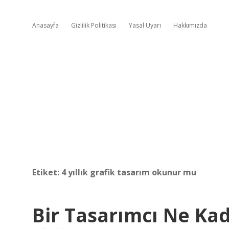
Anasayfa
Gizlilik Politikası
Yasal Uyarı
Hakkımızda
Etiket:
4 yıllık grafik tasarım okunur mu
Bir Tasarımcı Ne Kad