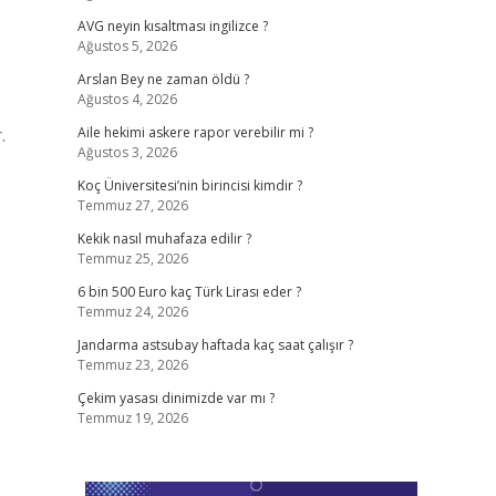
AVG neyin kısaltması ingilizce ?
Ağustos 5, 2026
Arslan Bey ne zaman öldü ?
Ağustos 4, 2026
.
Aile hekimi askere rapor verebilir mi ?
Ağustos 3, 2026
Koç Üniversitesi’nin birincisi kimdir ?
Temmuz 27, 2026
Kekik nasıl muhafaza edilir ?
Temmuz 25, 2026
6 bin 500 Euro kaç Türk Lirası eder ?
Temmuz 24, 2026
Jandarma astsubay haftada kaç saat çalışır ?
Temmuz 23, 2026
Çekim yasası dinimizde var mı ?
Temmuz 19, 2026