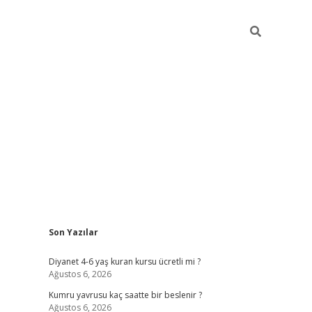
Sidebar
Son Yazılar
ilbet yeni giriş
ilbet yeni giriş
grandoperabet
be
Diyanet 4-6 yaş kuran kursu ücretli mi ?
Ağustos 6, 2026
Kumru yavrusu kaç saatte bir beslenir ?
Ağustos 6, 2026