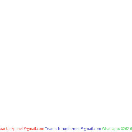
backlinkpaneli@gmail.com
Teams:
forumhizmeti@gmail.com
Whatsapp: 0262 6