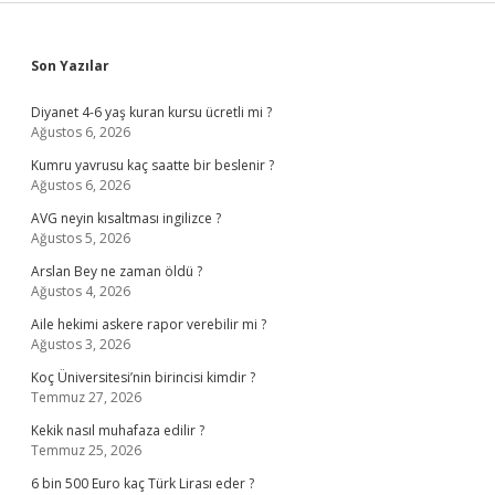
Sidebar
Son Yazılar
Diyanet 4-6 yaş kuran kursu ücretli mi ?
Ağustos 6, 2026
Kumru yavrusu kaç saatte bir beslenir ?
Ağustos 6, 2026
AVG neyin kısaltması ingilizce ?
Ağustos 5, 2026
Arslan Bey ne zaman öldü ?
Ağustos 4, 2026
Aile hekimi askere rapor verebilir mi ?
Ağustos 3, 2026
Koç Üniversitesi’nin birincisi kimdir ?
Temmuz 27, 2026
Kekik nasıl muhafaza edilir ?
Temmuz 25, 2026
6 bin 500 Euro kaç Türk Lirası eder ?