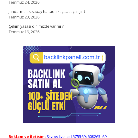
Temmuz 24, 2026
Jandarma astsubay haftada kaç saat çalışır ?
Temmuz 23, 2026
Çekim yasası dinimizde var mı ?
Temmuz 19, 2026
Reklam ve İletişim:
Skype: live:.cid.575569c608265c69