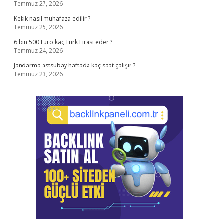
Temmuz 27, 2026
Kekik nasıl muhafaza edilir ?
Temmuz 25, 2026
6 bin 500 Euro kaç Türk Lirası eder ?
Temmuz 24, 2026
Jandarma astsubay haftada kaç saat çalışır ?
Temmuz 23, 2026