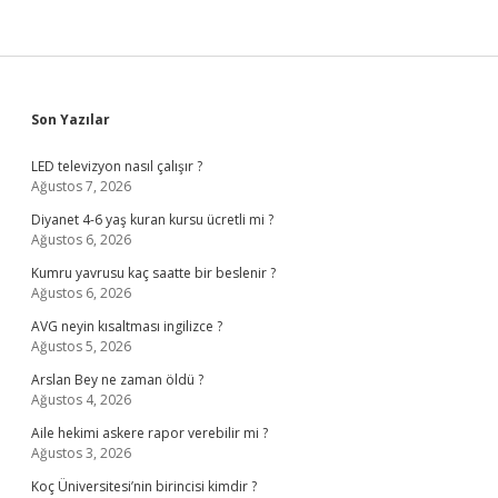
Sidebar
Son Yazılar
LED televizyon nasıl çalışır ?
Ağustos 7, 2026
Diyanet 4-6 yaş kuran kursu ücretli mi ?
Ağustos 6, 2026
Kumru yavrusu kaç saatte bir beslenir ?
Ağustos 6, 2026
AVG neyin kısaltması ingilizce ?
Ağustos 5, 2026
Arslan Bey ne zaman öldü ?
Ağustos 4, 2026
Aile hekimi askere rapor verebilir mi ?
Ağustos 3, 2026
Koç Üniversitesi’nin birincisi kimdir ?