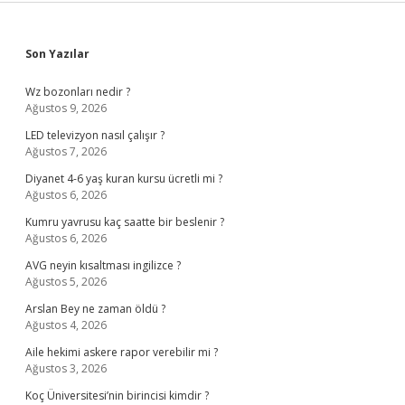
Sidebar
Son Yazılar
Wz bozonları nedir ?
Ağustos 9, 2026
LED televizyon nasıl çalışır ?
Ağustos 7, 2026
Diyanet 4-6 yaş kuran kursu ücretli mi ?
Ağustos 6, 2026
Kumru yavrusu kaç saatte bir beslenir ?
Ağustos 6, 2026
AVG neyin kısaltması ingilizce ?
Ağustos 5, 2026
Arslan Bey ne zaman öldü ?
Ağustos 4, 2026
Aile hekimi askere rapor verebilir mi ?
Ağustos 3, 2026
Koç Üniversitesi’nin birincisi kimdir ?