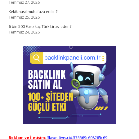
Temmuz 27, 2026
Kekik nasıl muhafaza edilir ?
Temmuz 25, 2026
6 bin 500 Euro kaç Türk Lirası eder ?
Temmuz 24, 2026
Reklam ve İletişim:
Skype: live:.cid.575569c608265c69